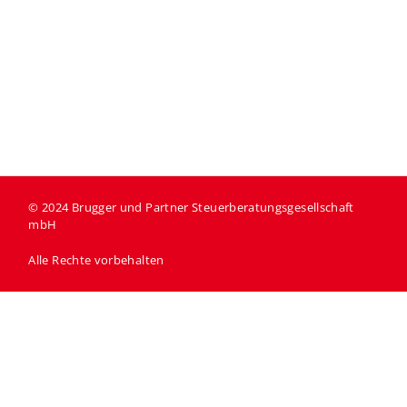
© 2024
Brugger und Partner Steuerberatungsgesellschaft
mbH
Alle Rechte vorbehalten