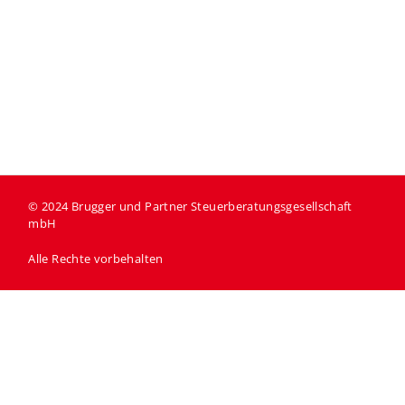
© 2024
Brugger und Partner Steuerberatungsgesellschaft
mbH
Alle Rechte vorbehalten