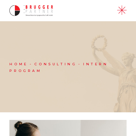
Skip
to
the
content
HOME
CONSULTING
INTERN
PROGRAM