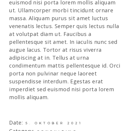
euismod nisi porta lorem mollis aliquam
ut. Ullamcorper morbi tincidunt ornare
massa. Aliquam purus sit amet luctus
venenatis lectus. Semper quis lectus nulla
at volutpat diam ut. Faucibus a
pellentesque sit amet. In iaculis nunc sed
augue lacus. Tortor at risus viverra
adipiscing at in. Tellus at urna
condimentum mattis pellentesque id. Orci
porta non pulvinar neque laoreet
suspendisse interdum. Egestas erat
imperdiet sed euismod nisi porta lorem
mollis aliquam.
Date:
5. OKTOBER 2021