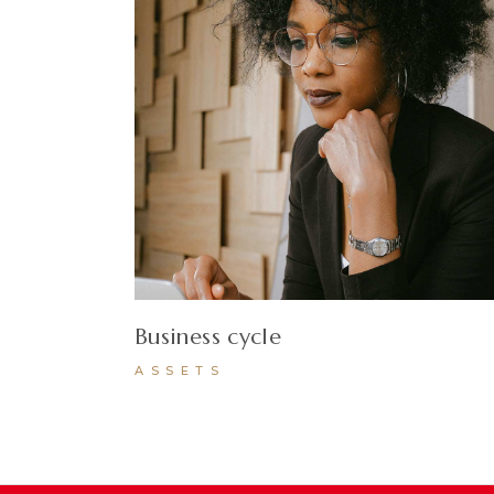
Business cycle
ASSETS