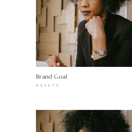
Brand Goal
ASSETS