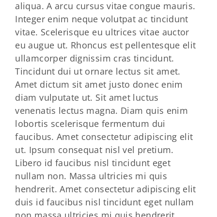
aliqua. A arcu cursus vitae congue mauris.
Integer enim neque volutpat ac tincidunt
vitae. Scelerisque eu ultrices vitae auctor
eu augue ut. Rhoncus est pellentesque elit
ullamcorper dignissim cras tincidunt.
Tincidunt dui ut ornare lectus sit amet.
Amet dictum sit amet justo donec enim
diam vulputate ut. Sit amet luctus
venenatis lectus magna. Diam quis enim
lobortis scelerisque fermentum dui
faucibus. Amet consectetur adipiscing elit
ut. Ipsum consequat nisl vel pretium.
Libero id faucibus nisl tincidunt eget
nullam non. Massa ultricies mi quis
hendrerit. Amet consectetur adipiscing elit
duis id faucibus nisl tincidunt eget nullam
non massa ultricies mi quis hendrerit.