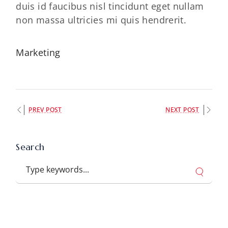
duis id faucibus nisl tincidunt eget nullam
non massa ultricies mi quis hendrerit.
Marketing
PREV POST
NEXT POST
Search