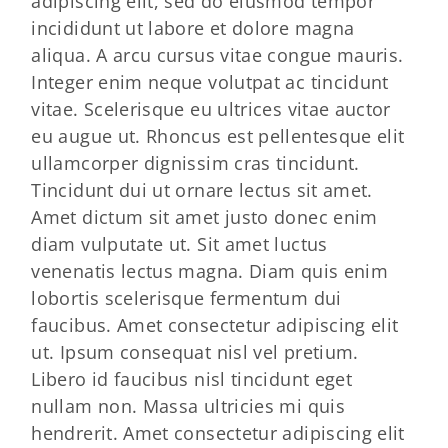
adipiscing elit, sed do eiusmod tempor
incididunt ut labore et dolore magna
aliqua. A arcu cursus vitae congue mauris.
Integer enim neque volutpat ac tincidunt
vitae. Scelerisque eu ultrices vitae auctor
eu augue ut. Rhoncus est pellentesque elit
ullamcorper dignissim cras tincidunt.
Tincidunt dui ut ornare lectus sit amet.
Amet dictum sit amet justo donec enim
diam vulputate ut. Sit amet luctus
venenatis lectus magna. Diam quis enim
lobortis scelerisque fermentum dui
faucibus. Amet consectetur adipiscing elit
ut. Ipsum consequat nisl vel pretium.
Libero id faucibus nisl tincidunt eget
nullam non. Massa ultricies mi quis
hendrerit. Amet consectetur adipiscing elit