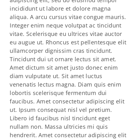
adipiscing elit, sed do eiusmod tempor
incididunt ut labore et dolore magna
aliqua. A arcu cursus vitae congue mauris.
Integer enim neque volutpat ac tincidunt
vitae. Scelerisque eu ultrices vitae auctor
eu augue ut. Rhoncus est pellentesque elit
ullamcorper dignissim cras tincidunt.
Tincidunt dui ut ornare lectus sit amet.
Amet dictum sit amet justo donec enim
diam vulputate ut. Sit amet luctus
venenatis lectus magna. Diam quis enim
lobortis scelerisque fermentum dui
faucibus. Amet consectetur adipiscing elit
ut. Ipsum consequat nisl vel pretium.
Libero id faucibus nisl tincidunt eget
nullam non. Massa ultricies mi quis
hendrerit. Amet consectetur adipiscing elit